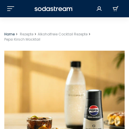
Home
Rezepte
Alkoholfreie Cocktail Rezepte
Pepsi Kirsch Mocktail