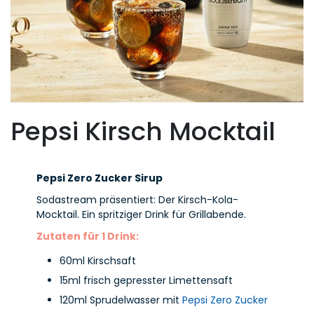
Pepsi Kirsch Mocktail
Pepsi Zero Zucker Sirup
Sodastream präsentiert: Der Kirsch-Kola-
Mocktail. Ein spritziger Drink für Grillabende.
Zutaten für 1 Drink:
60ml Kirschsaft
15ml frisch gepresster Limettensaft
120ml Sprudelwasser mit
Pepsi Zero Zucker