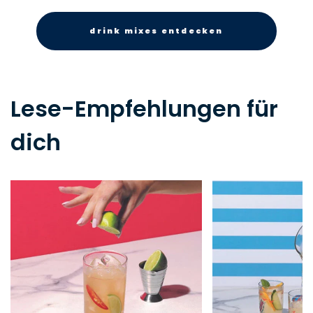
drink mixes entdecken
Lese-Empfehlungen für
dich